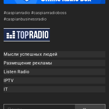
#caspianradio #caspianradioboss
#caspianbusinessradio
Мысли успешных людей
Размещение рекламы
Listen Radio
IPTV
IT
Найти: