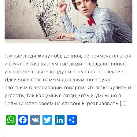
Глупые люди живут обыденной, не примечательной
и скучной жизнью; умные люди — создают новое;
успешные люди — крадут и покупают последние.
Идеи являются самым дешевым, но подчас
сложным в реализации товаром. Их легко купить и
украсть, так как умные люди, хоть и умны, но в
большинстве своем не способны реализовать […]
WhatsApp
Facebook
VK
Twitter
LinkedIn
Отправить