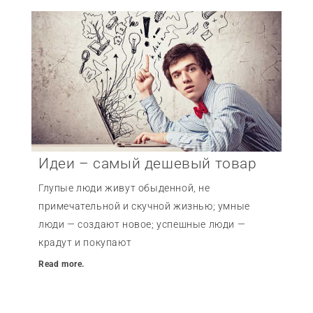
Идеи – самый дешевый товар
Глупые люди живут обыденной, не
примечательной и скучной жизнью; умные
люди — создают новое; успешные люди —
крадут и покупают
Read more.