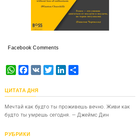
Facebook Comments
WhatsApp
Facebook
VK
Twitter
LinkedIn
Отправить
ЦИТАТА ДНЯ
Мечтай как будто ты проживешь вечно. Живи как
будто ты умрешь сегодня. — Джеймс Дин
РУБРИКИ