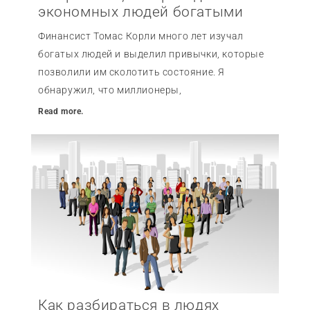
экономных людей богатыми
Финансист Томас Корли много лет изучал
богатых людей и выделил привычки, которые
позволили им сколотить состояние. Я
обнаружил, что миллионеры,
Read more.
Как разбираться в людях