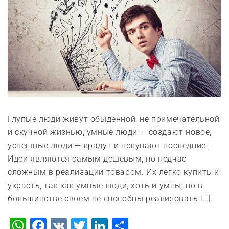
Глупые люди живут обыденной, не примечательной
и скучной жизнью; умные люди — создают новое;
успешные люди — крадут и покупают последние.
Идеи являются самым дешевым, но подчас
сложным в реализации товаром. Их легко купить и
украсть, так как умные люди, хоть и умны, но в
большинстве своем не способны реализовать […]
WhatsApp
Facebook
VK
Twitter
LinkedIn
Отправить