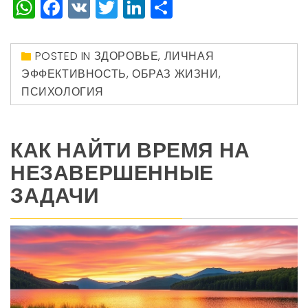
WhatsApp
Facebook
VK
Twitter
LinkedIn
Отправить
POSTED IN
ЗДОРОВЬЕ
,
ЛИЧНАЯ
ЭФФЕКТИВНОСТЬ
,
ОБРАЗ ЖИЗНИ
,
ПСИХОЛОГИЯ
КАК НАЙТИ ВРЕМЯ НА
НЕЗАВЕРШЕННЫЕ
ЗАДАЧИ