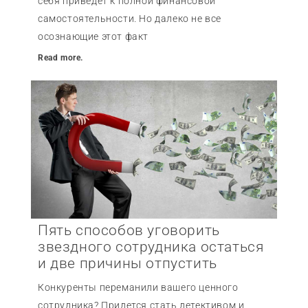
себя приведет к полной финансовой
самостоятельности. Но далеко не все
осознающие этот факт
Read more.
Пять способов уговорить
звездного сотрудника остаться
и две причины отпустить
Конкуренты переманили вашего ценного
сотрудника? Придется стать детективом и