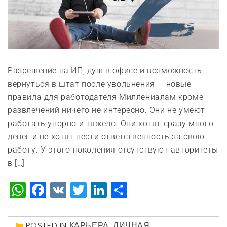
Разрешение на ИП, душ в офисе и возможность
вернуться в штат после увольнения — новые
правила для работодателя Миллениалам кроме
развлечений ничего не интересно. Они не умеют
работать упорно и тяжело. Они хотят сразу много
денег и не хотят нести ответственность за свою
работу. У этого поколения отсутствуют авторитеты
в […]
WhatsApp
Facebook
VK
Twitter
LinkedIn
Отправить
POSTED IN
КАРЬЕРА
,
ЛИЧНАЯ