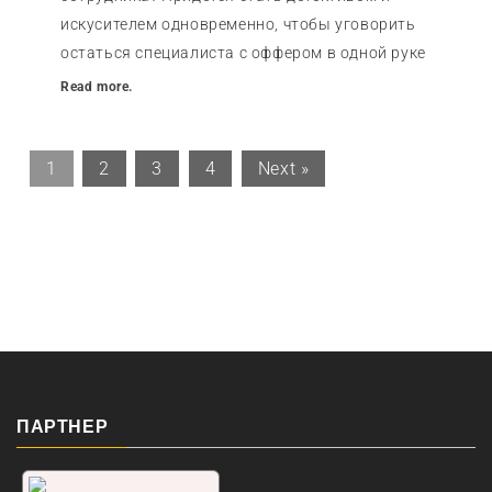
искусителем одновременно, чтобы уговорить
остаться специалиста с оффером в одной руке
Read more.
1
2
3
4
Next »
ПАРТНЕР