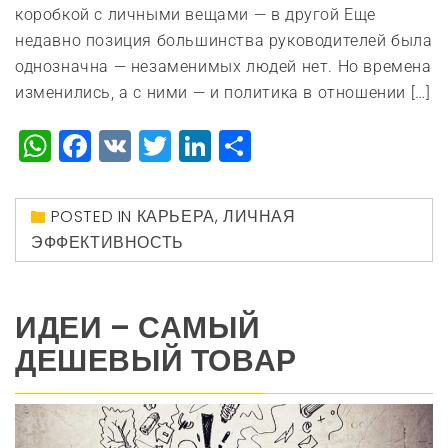
коробкой с личными вещами — в другой Еще
недавно позиция большинства руководителей была
однозначна — незаменимых людей нет. Но времена
изменились, а с ними — и политика в отношении […]
WhatsApp
Facebook
VK
Twitter
LinkedIn
Отправить
POSTED IN
КАРЬЕРА
,
ЛИЧНАЯ
ЭФФЕКТИВНОСТЬ
ИДЕИ – САМЫЙ
ДЕШЕВЫЙ ТОВАР