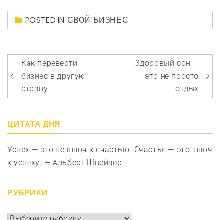
POSTED IN
СВОЙ БИЗНЕС
Навигация
Как перевести
Здоровый сон —
по
бизнес в другую
это не просто
записям
страну
отдых
ЦИТАТА ДНЯ
Успех — это не ключ к счастью. Счастье — это ключ
к успеху. — Альберт Швейцер
РУБРИКИ
Рубрики