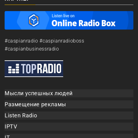
#caspianradio #caspianradioboss
#caspianbusinessradio
Мысли успешных людей
Размещение рекламы
Listen Radio
IPTV
IT