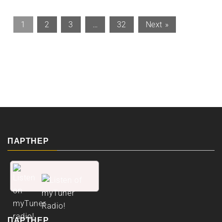
1
2
3
…
32
Next »
ПАРТНЕР
ПАРТНЕР