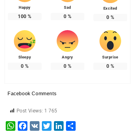
Happy
Sad
Excited
100
%
0
%
0
%
Sleepy
Angry
Surprise
0
%
0
%
0
%
Facebook Comments
Post Views:
1 765
WhatsApp
Facebook
VK
Twitter
LinkedIn
Отправить