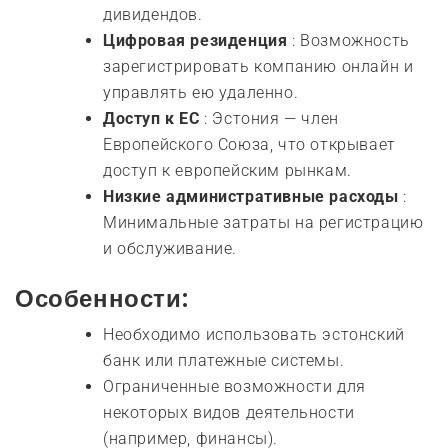
дивидендов.
Цифровая резиденция
: Возможность
зарегистрировать компанию онлайн и
управлять ею удаленно.
Доступ к ЕС
: Эстония — член
Европейского Союза, что открывает
доступ к европейским рынкам.
Низкие административные расходы
:
Минимальные затраты на регистрацию
и обслуживание.
Особенности:
Необходимо использовать эстонский
банк или платежные системы.
Ограниченные возможности для
некоторых видов деятельности
(например, финансы).