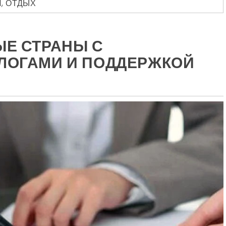
И
,
ОТДЫХ
Е СТРАНЫ С
ОГАМИ И ПОДДЕРЖКОЙ