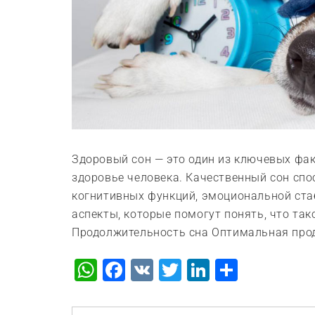
Здоровый сон — это один из ключевых фак
здоровье человека. Качественный сон сп
когнитивных функций, эмоциональной ста
аспекты, которые помогут понять, что тако
Продолжительность сна Оптимальная прод
WhatsApp
Facebook
VK
Twitter
LinkedIn
Отправ