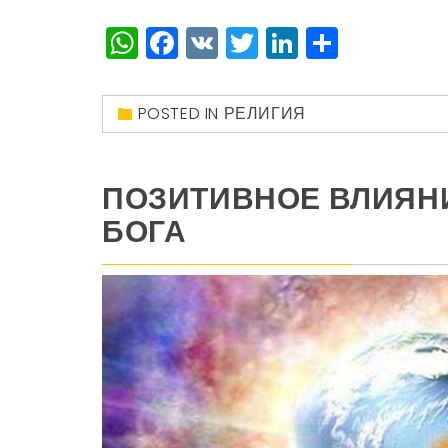
WhatsApp
Facebook
VK
Twitter
LinkedIn
Отправ
POSTED IN
РЕЛИГИЯ
ПОЗИТИВНОЕ ВЛИЯНИ
БОГА