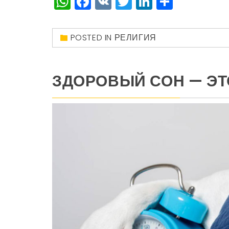
WhatsApp
Facebook
VK
Twitter
LinkedIn
Отправ
POSTED IN
РЕЛИГИЯ
ЗДОРОВЫЙ СОН — ЭТ