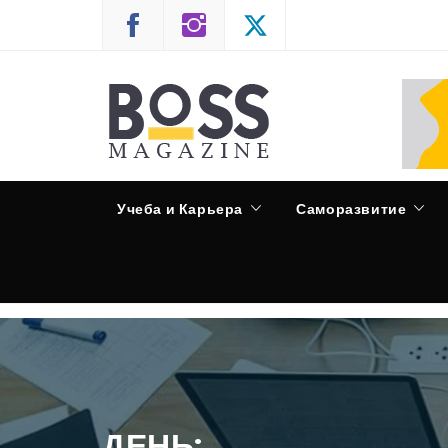
Skip
to
content
CASPIAN RADIO
Учеба и Карьера
Саморазвитие
ДЕНЬ: