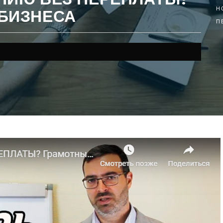
 БИЗНЕСА
H
П