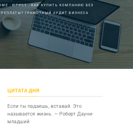
OME
ЮРИСТ
КАК КУПИТЬ КОМПАНИЮ БЕЗ
ЕРЕПЛАТЫ? ГРАМОТНЫЙ АУДИТ БИЗНЕСА
ЦИТАТА ДНЯ
Если ты падаешь, вставай. Это
называется жизнь. — Роберт Дауни-
младший