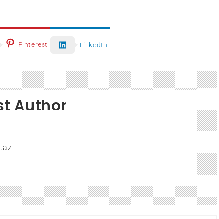
Pinterest
LinkedIn
st Author
.az