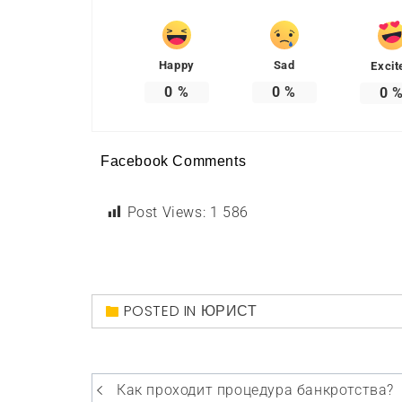
Happy
Sad
Excit
0
%
0
%
0
Facebook Comments
Post Views:
1 586
POSTED IN
ЮРИСТ
Навигация
Как проходит процедура банкротства?