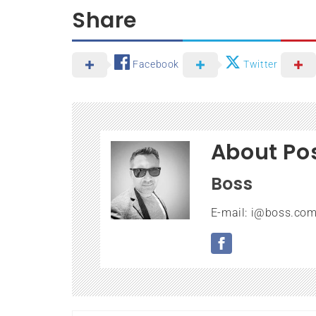
Share
Facebook
Twitter
About Po
Boss
E-mail: i@boss.com