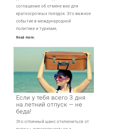
соглашение об отмене виз для
краткосрочных поездок. Это важное
событие в международной
политике и туризме,
Read more.
Если у тебя всего 3 дня
на летний отпуск — не
беда!
Это отличный шанс отключиться от
рутины, перезагрузиться и