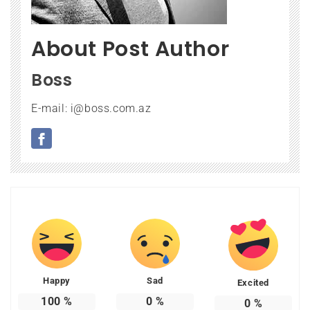
About Post Author
Boss
E-mail: i@boss.com.az
Happy
Sad
Excited
100
%
0
%
0
%