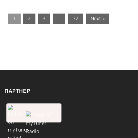
1
2
3
…
32
Next »
ПАРТНЕР