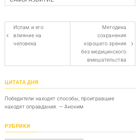
Навигация
Ислам и его
Методика
по
влияние на
сохранения
записям
человека
хорошего зрения
без медицинского
вмешательства
ЦИТАТА ДНЯ
Победители находят способы, проигравшие
находят оправдания. — Аноним
РУБРИКИ