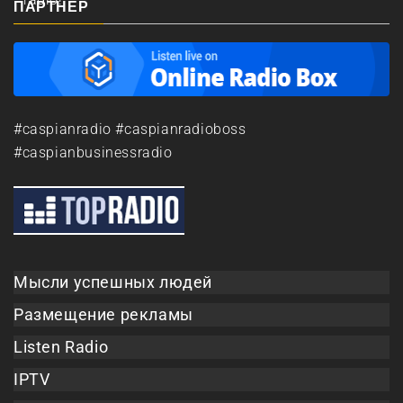
ПАРТНЕР
#caspianradio #caspianradioboss
#caspianbusinessradio
Мысли успешных людей
Размещение рекламы
Listen Radio
IPTV