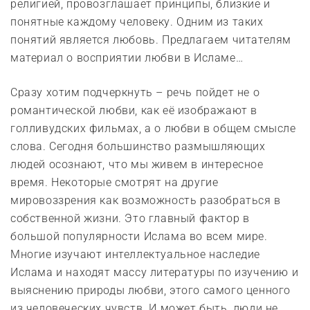
религией, провозглашает принципы, близкие и
понятные каждому человеку. Одним из таких
понятий является любовь. Предлагаем читателям
материал о восприятии любви в Исламе…
Сразу хотим подчеркнуть – речь пойдет не о
романтической любви, как её изображают в
голливудских фильмах, а о любви в общем смысле
слова. Сегодня большинство размышляющих
людей осознают, что мы живем в интересное
время. Некоторые смотрят на другие
мировоззрения как возможность разобраться в
собственной жизни. Это главный фактор в
большой популярности Ислама во всем мире.
Многие изучают интеллектуальное наследие
Ислама и находят массу литературы по изучению и
выяснению природы любви, этого самого ценного
из человеческих чувств. И может быть, люди не