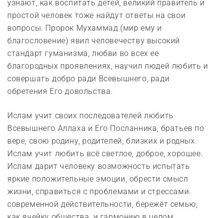
узнают, как воспитать детей, великий правитель и
простой человек тоже найдут ответы на свои
вопросы. Пророк Мухаммад (мир ему и
благословение) явил человечеству высокий
стандарт гуманизма, любви во всех ее
благородных проявлениях, научил людей любить и
совершать добро ради Всевышнего, ради
обретения Его довольства.
Ислам учит своих последователей любить
Всевышнего Аллаха и Его Посланника, братьев по
вере, свою родину, родителей, близких и родных.
Ислам учит любить всё светлое, доброе, хорошее.
Ислам дарит человеку возможность испытать
яркие положительные эмоции, обрести смысл
жизни, справиться с проблемами и стрессами
современной действительности, бережёт семью,
как ячейку общества, и гармонию в целом.