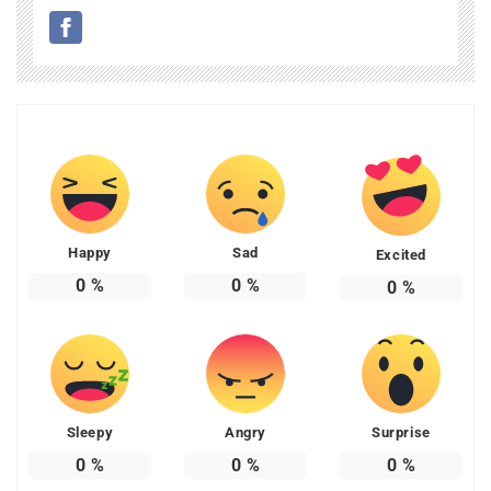
Happy
Sad
Excited
0
%
0
%
0
%
Sleepy
Angry
Surprise
0
%
0
%
0
%