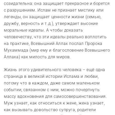
созидательна: она защищает прекрасное и борется
с разрушением. Ислам не признает мистику или
легенды, он защищает ценности жизни (семью,
дружбу, верность и т.д.), утверждает высокие
моральные идеалы. А чтобы доказать
человечеству, что эти идеалы реально воплотить
на практике, Всевышний Аллах послал Пророка
Мухаммада (мир ему и благословение Всевышнего
Аллаха) как милость для миров.
Жизнь этого удивительного человека – ещё одна
страница в великой истории Ислама и любви,
потому что в каждом, даже самом маленьком
событии, связанном с ним, можно почерпнуть
массу вдохновения для самосовершенствования.
Муж узнает, как относиться к жене, жена узнает,
как вызывать довольство супруга, родители