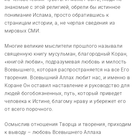
знакомые с этой религией, обрели бы истинное
понимание Ислама, просто обратившись к
страницам истории, а, не черпая сведения из
мировых СМИ.
Многие великие мыслители прошлого называли
священную книгу мусульман, благородный Коран,
«книгой любви», подразумевая любовь и милость
Всевышнего, которая распространяется на все Его
творения. Всевышний Аллах любит нас, и именно в
Коране Он оставил наставление и руководство для
людей богобоязненных, путь, который приведет
человека к Истине, благому нраву и убережет его
от всего порочного.
Осмыслив отношения Творца и творения, приходим
к выводу – любовь Всевышнего Аллаха