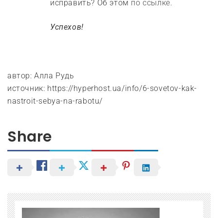
исправить? Об этом
по ссылке
.
Успехов!
автор: Алла Рудь
источник: https://hyperhost.ua/info/6-sovetov-kak-
nastroit-sebya-na-rabotu/
Share