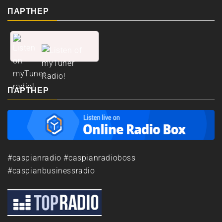
ПАРТНЕР
ПАРТНЕР
#caspianradio #caspianradioboss
#caspianbusinessradio