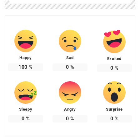
Happy
Sad
Excited
100
%
0
%
0
%
Sleepy
Angry
Surprise
0
%
0
%
0
%