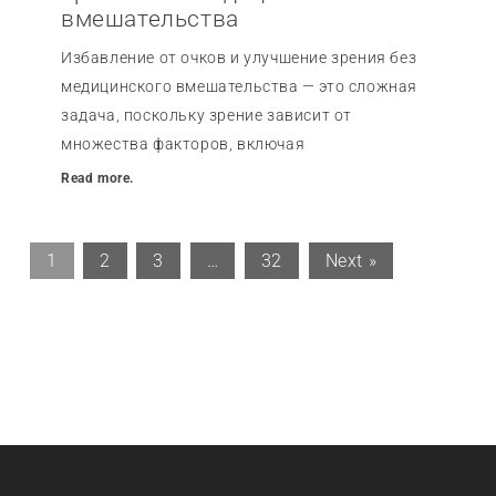
вмешательства
Избавление от очков и улучшение зрения без
медицинского вмешательства — это сложная
задача, поскольку зрение зависит от
множества факторов, включая
Read more.
1
2
3
…
32
Next »