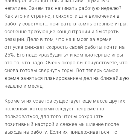
наоборот истощит Вас и заставит думать о
негативе. Зачем так начинать рабочую неделю?
Как это ни странно, психологи для включения в
работу советуют… поиграть в компьютерные игры,
особенно требующие концентрации и быстроты
реакций. Дело в том, что наш мозг за время
отпуска снижает скорость своей работы почти на
25%. Его надо «разбудить» и компьютерные игры —
это то, что надо. Очень скоро вы почувствуете, что
снова готовы свернуть горы. Вот теперь самое
время заняться планированием дел на ближайшую
неделю и месяц.
Кроме этих советов существует еще масса других
полезных, которыми следует непременно
пользоваться, для того чтобы сохранять
позитивный настрой и свежее мышление после
выхода на работу. Если их придерживаться, то