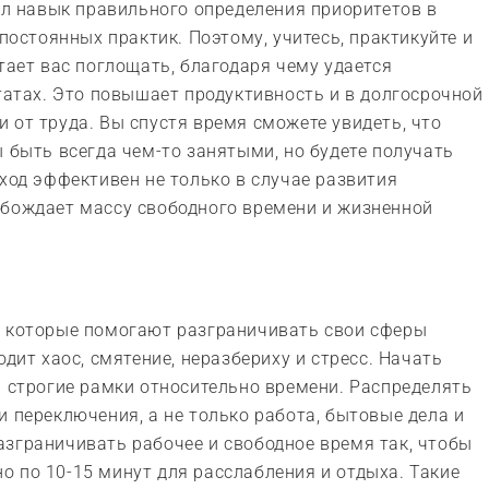
оил навык правильного определения приоритетов в
 постоянных практик. Поэтому, учитесь, практикуйте и
тает вас поглощать, благодаря чему удается
ьтатах. Это повышает продуктивность и в долгосрочной
 от труда. Вы спустя время сможете увидеть, что
ы быть всегда чем-то занятыми, но будете получать
дход эффективен не только в случае развития
обождает массу свободного времени и жизненной
, которые помогают разграничивать свои сферы
одит хаос, смятение, неразбериху и стресс. Начать
я строгие рамки относительно времени. Распределять
и переключения, а не только работа, бытовые дела и
зграничивать рабочее и свободное время так, чтобы
 по 10-15 минут для расслабления и отдыха. Такие