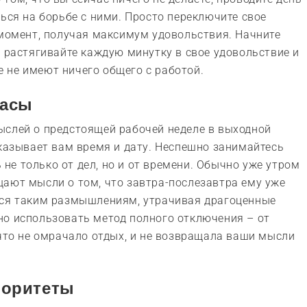
ься на борьбе с ними. Просто переключите свое
 момент, получая максимум удовольствия. Начните
, растягивайте каждую минутку в свое удовольствие и
 не имеют ничего общего с работой.
часы
ыслей о предстоящей рабочей неделе в выходной
оказывает вам время и дату. Неспешно занимайтесь
ь не только от дел, но и от времени. Обычно уже утром
ают мысли о том, что завтра-послезавтра ему уже
тся таким размышлениям, утрачивая драгоценные
но использовать метод полного отключения – от
ичто не омрачало отдых, и не возвращала ваши мысли
иоритеты