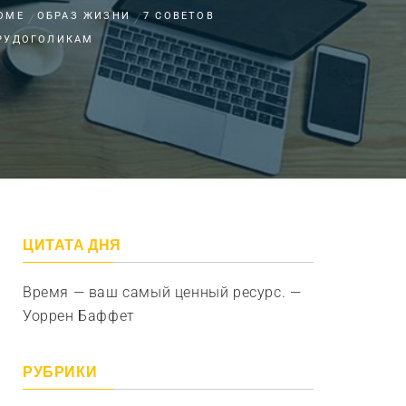
OME
ОБРАЗ ЖИЗНИ
7 СОВЕТОВ
РУДОГОЛИКАМ
ЦИТАТА ДНЯ
Время — ваш самый ценный ресурс. —
Уоррен Баффет
РУБРИКИ