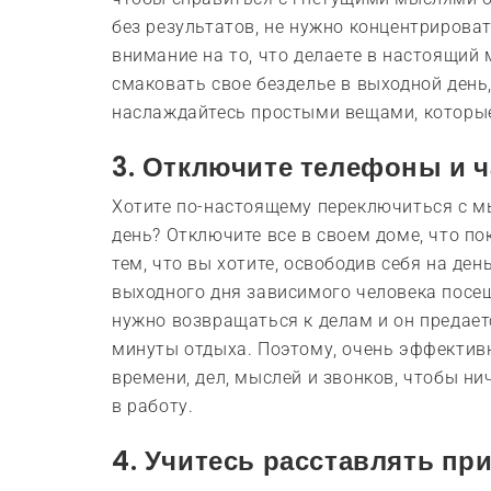
без результатов, не нужно концентрироват
внимание на то, что делаете в настоящий
смаковать свое безделье в выходной день
наслаждайтесь простыми вещами, которые
3. Отключите телефоны и 
Хотите по-настоящему переключиться с м
день? Отключите все в своем доме, что п
тем, что вы хотите, освободив себя на ден
выходного дня зависимого человека посещ
нужно возвращаться к делам и он предае
минуты отдыха. Поэтому, очень эффектив
времени, дел, мыслей и звонков, чтобы н
в работу.
4. Учитесь расставлять пр