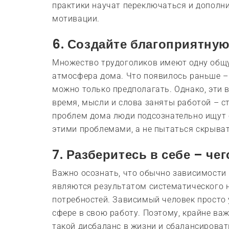
практики научат переключаться и дополн
мотивации.
6. Создайте благоприятну
Множество трудоголиков имеют одну общ
атмосфера дома. Что появилось раньше –
можно только предполагать. Однако, эти в
время, мысли и слова заняты работой – с
проблем дома люди подсознательно ищут с
этими проблемами, а не пытаться скрывать
7. Разберитесь в себе – чег
Важно осознать, что обычно зависимости р
являются результатом систематического 
потребностей. Зависимый человек просто 
сфере в свою работу. Поэтому, крайне ва
такой дисбаланс в жизни и сбалансироват