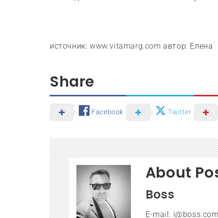
источник:
www.vitamarg.com
автор: Елена
Share
Facebook
Twitter
About Po
Boss
E-mail: i@boss.com