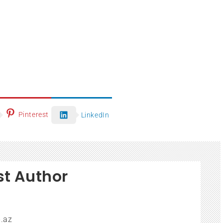
Pinterest
LinkedIn
st Author
.az