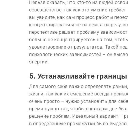
Нельзя сказать, что кто-то из людей осв
совершенстве, так как это умение требует
вы увидите, как сам процесс работы перес
концентрироваться не на нем, а на резул
перспективе решает проблему зависимости
больше не концентрируетесь на том, чтоб
удовлетворение от результатов. Такой по
психологических зависимостей – он высв
энергии.
5. Устанавливайте границы
Для самого себя важно определять рамки
жизни, так как их смешение всегда произв
очень просто – нужно установить для себ
время нужно так, чтобы в каждом дне был
решение проблем. Идеальный вариант – ра
в определенные промежутки было выделено