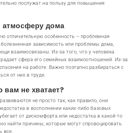
ительно послужат на пользу для повышения
ю атмосферу дома
ую отличительную особенность – проблемная
 болезненная зависимость или проблемы дома,
ещи взаимосвязаны. Из-за того, что у человека
традает сфера его семейных взаимоотношений. Из-за
пасения на работе. Важно поэтапно разбираться с
ся от них в труде.
о вам не хватает?
азвиваются не просто так, как правило, они
недостатка в восполнении каких-либо базовых
убегает от дискомфорта или недостатка в какой-то
жно найти причины, которые могут спровоцировать
ь все.