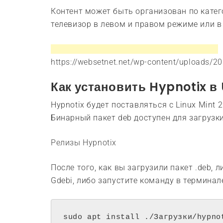
Контент может быть организован по катег
телевизор в левом и правом режиме или 
https://websetnet.net/wp-content/uploads/
Как установить Hypnotix в
Hypnotix будет поставляться с Linux Mint 
Бинарный пакет deb доступен для загрузки
Релизы Hypnotix
После того, как вы загрузили пакет .deb,
Gdebi, либо запустите команду в терминал
sudo apt install ./Загрузки/hypno