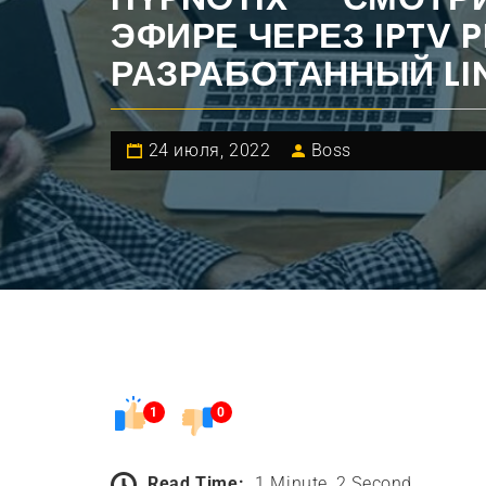
ЭФИРЕ ЧЕРЕЗ IPTV P
РАЗРАБОТАННЫЙ LI
24 июля, 2022
Boss
1
0
Read Time:
1 Minute, 2 Second