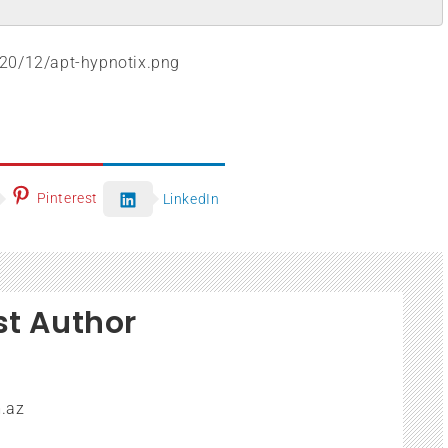
020/12/apt-hypnotix.png
Pinterest
LinkedIn
st Author
.az