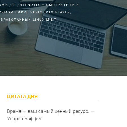
OME
IT
HYPNOTIX — СМОТРИТЕ ТВ В
РЯМОМ ЭФИРЕ ЧЕРЕЗ IPTV PLAYER,
АЗРАБОТАННЫЙ LINUX MINT
ЦИТАТА ДНЯ
Время — ваш самый ценный ресурс. —
Уоррен Баффет