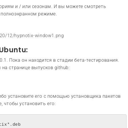
ориям и / или сезонам. И вы можете смотреть
в полноэкранном режиме.
2020/12/hypnotix-window1.png
 Ubuntu:
20.1. Пока он находится в стадии бета-тестирования.
 на странице выпусков github:
 либо установите его с помощью установщика пакетов
е, чтобы установить его:
tix*.deb