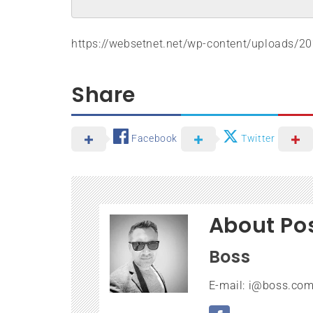
https://websetnet.net/wp-content/uploads/2
Share
Facebook
Twitter
About Po
Boss
E-mail: i@boss.com