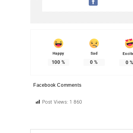
Happy
Sad
Excit
100
%
0
%
0
Facebook Comments
Post Views:
1 860