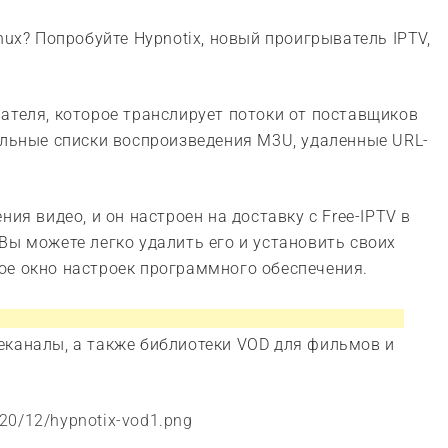
nux? Попробуйте Hypnotix, новый проигрыватель IPTV,
ателя, которое транслирует потоки от поставщиков
альные списки воспроизведения M3U, удаленные URL-
ия видео, и он настроен на доставку с Free-IPTV в
Вы можете легко удалить его и установить своих
ое окно настроек программного обеспечения.
еканалы, а также библиотеки VOD для фильмов и
020/12/hypnotix-vod1.png