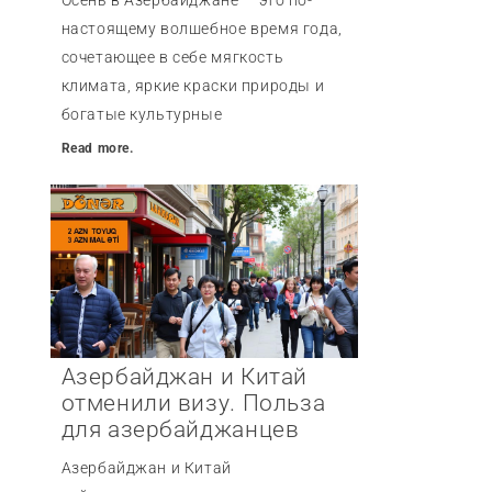
Осень в Азербайджане — это по-
настоящему волшебное время года,
сочетающее в себе мягкость
климата, яркие краски природы и
богатые культурные
Read more.
Азербайджан и Китай
отменили визу. Польза
для азербайджанцев
Азербайджан и Китай