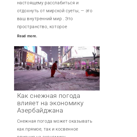
настоящему расслабиться и
отдохнуть от мирской суеты, — это
ваш внутренний мир . Это
пространство, которое
Read more.
Как снежная погода
влияет на экономику
Азербайджана
Снежная погода может оказывать
как прямое, так и косвенное
влияние на экономику