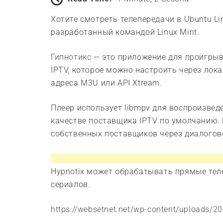
Хотите смотреть телепередачи в Ubuntu Li
разработанный командой Linux Mint.
Гипнотикс
— это приложение для проигрыв
IPTV, которое можно настроить через лок
адреса M3U или API Xtream.
Плеер использует libmpv для воспроизведен
качестве поставщика IPTV по умолчанию. 
собственных поставщиков через диалогов
Hypnotix может обрабатывать прямые тел
сериалов.
https://websetnet.net/wp-content/uploads/2