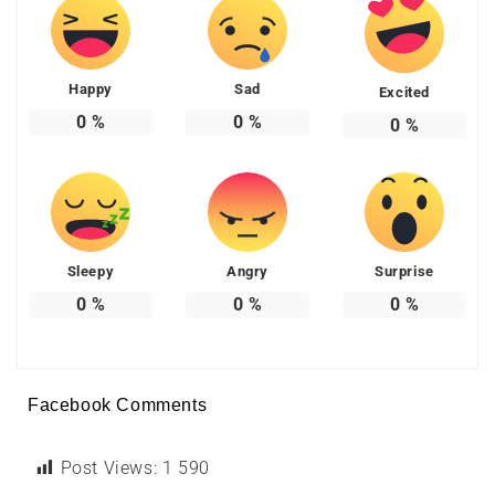
Happy
Sad
Excited
0
%
0
%
0
%
Sleepy
Angry
Surprise
0
%
0
%
0
%
Facebook Comments
Post Views:
1 590