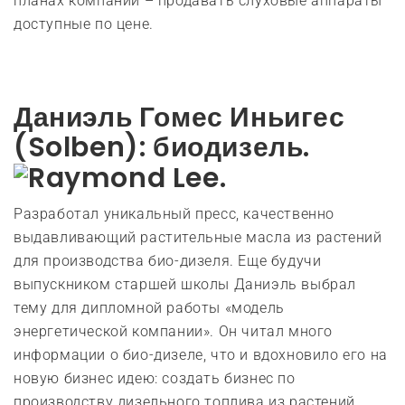
планах компании – продавать слуховые аппараты
доступные по цене.
Даниэль Гомес Иньигес
(Solben): биодизель.
Разработал уникальный пресс, качественно
выдавливающий растительные масла из растений
для производства био-дизеля. Еще будучи
выпускником старшей школы Даниэль выбрал
тему для дипломной работы «модель
энергетической компании». Он читал много
информации о био-дизеле, что и вдохновило его на
новую бизнес идею: создать бизнес по
производству дизельного топлива из растений.