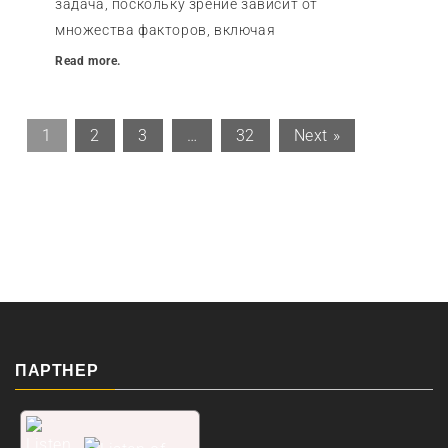
задача, поскольку зрение зависит от
множества факторов, включая
Read more.
1
2
3
…
32
Next »
ПАРТНЕР