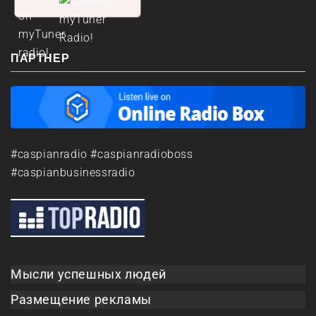
ПАРТНЕР
#caspianradio #caspianradioboss
#caspianbusinessradio
Мысли успешных людей
Размещение рекламы