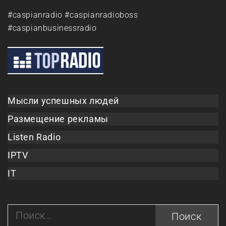
#caspianradio #caspianradioboss
#caspianbusinessradio
Мысли успешных людей
Размещение рекламы
Listen Radio
IPTV
IT
Найти: