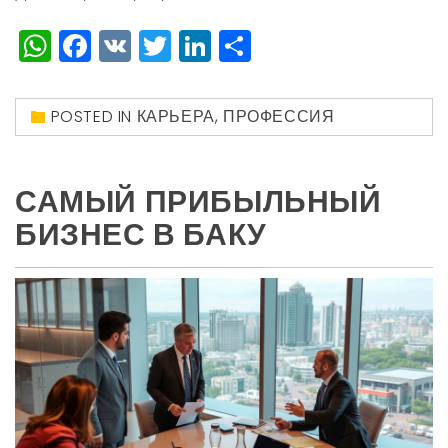
WhatsApp
Facebook
VK
Twitter
LinkedIn
Отправить
POSTED IN
КАРЬЕРА
,
ПРОФЕССИЯ
САМЫЙ ПРИБЫЛЬНЫЙ
БИЗНЕС В БАКУ