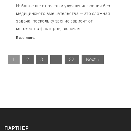
Избавление от очков и улучшение зрения без
медицинского вмешательства — это сложная
задача, поскольку зрение зависит от
множества факторов, включая
Read more.
1
2
3
…
32
Next »
ПАРТНЕР