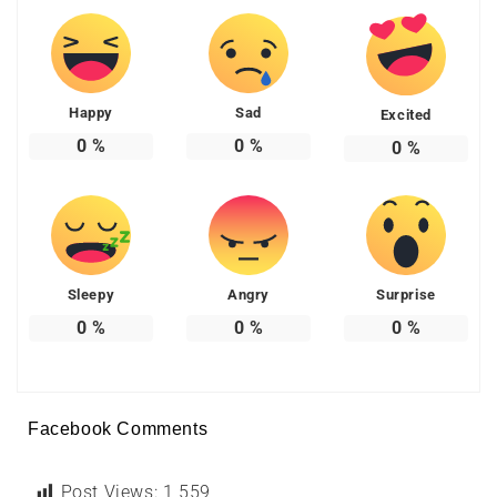
Happy
Sad
Excited
0
%
0
%
0
%
Sleepy
Angry
Surprise
0
%
0
%
0
%
Facebook Comments
Post Views:
1 559