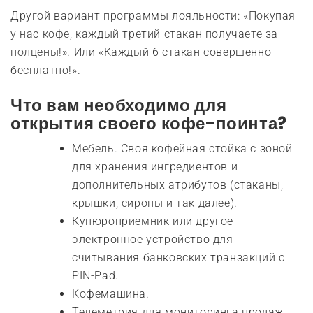
Другой вариант программы лояльности: «Покупая
у нас кофе, каждый третий стакан получаете за
полцены!». Или «Каждый 6 стакан совершенно
бесплатно!».
Что вам необходимо для
открытия своего кофе-поинта?
Мебель. Своя кофейная стойка с зоной
для хранения ингредиентов и
дополнительных атрибутов (стаканы,
крышки, сиропы и так далее).
Купюроприемник или другое
электронное устройство для
считывания банковских транзакций с
PIN-Pad.
Кофемашина.
Телеметрия для мониторинга продаж