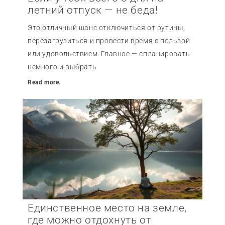
летний отпуск — не беда!
Это отличный шанс отключиться от рутины,
перезагрузиться и провести время с пользой
или удовольствием. Главное — спланировать
немного и выбрать
Read more.
Единственное место на земле,
где можно отдохнуть от