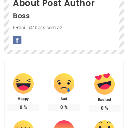
About Post Author
Boss
E-mail: i@boss.com.az
Happy
Sad
Excited
0
%
0
%
0
%