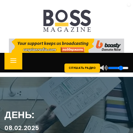
Skip
CASPIAN RADIO
to
content
Primary
СЛУШАТЬ РАДИО
Menu
ДЕНЬ:
08.02.2025