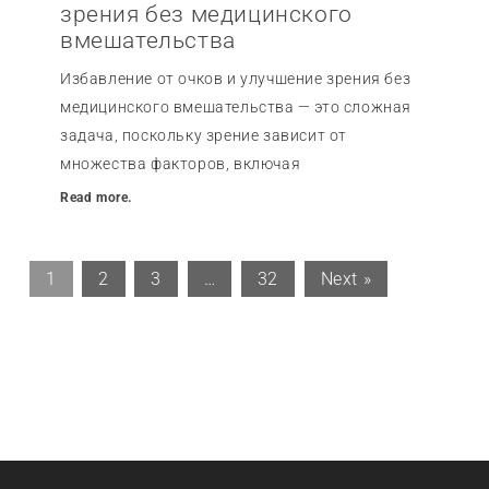
зрения без медицинского
вмешательства
Избавление от очков и улучшение зрения без
медицинского вмешательства — это сложная
задача, поскольку зрение зависит от
множества факторов, включая
Read more.
1
2
3
…
32
Next »