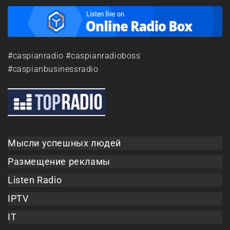
#caspianradio #caspianradioboss
#caspianbusinessradio
Мысли успешных людей
Размещение рекламы
Listen Radio
IPTV
IT