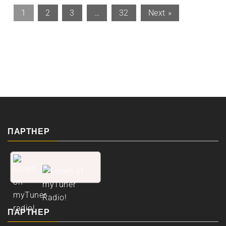
1
2
3
…
32
Next »
ПАРТНЕР
ПАРТНЕР