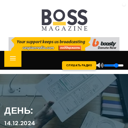
Skip
CASPIAN RADIO
to
content
Primary
СЛУШАТЬ РАДИО
Menu
ДЕНЬ:
14.12.2024