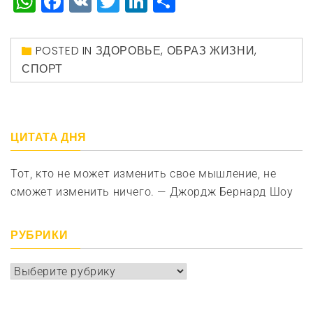
WhatsApp
Facebook
VK
Twitter
LinkedIn
Отправить
POSTED IN
ЗДОРОВЬЕ
,
ОБРАЗ ЖИЗНИ
,
СПОРТ
ЦИТАТА ДНЯ
Тот, кто не может изменить свое мышление, не
сможет изменить ничего. — Джордж Бернард Шоу
РУБРИКИ
Рубрики