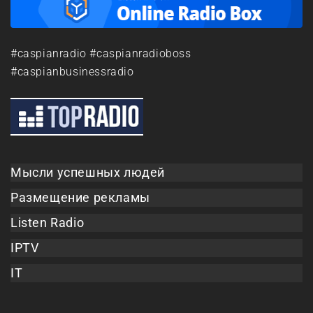
#caspianradio #caspianradioboss
#caspianbusinessradio
Мысли успешных людей
Размещение рекламы
Listen Radio
IPTV
IT