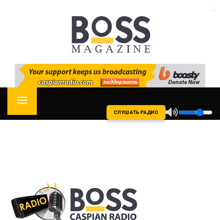
Skip
CASPIAN RADIO
to
content
Primary
СЛУШАТЬ РАДИО
Menu