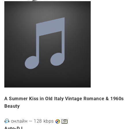
A Summer Kiss in Old Italy Vintage Romance & 1960s
Beauty
онлайн
—
128
kbps
Auto-DJ